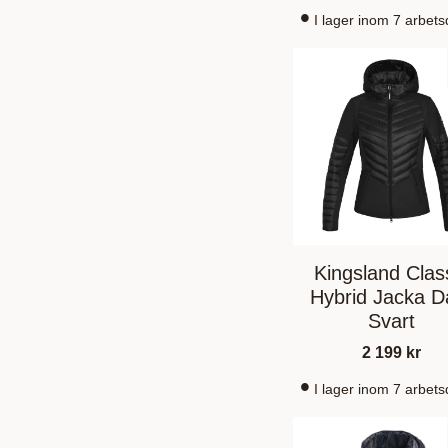
I lager inom 7 arbet
Kingsland Clas
Hybrid Jacka 
Svart
2 199
kr
I lager inom 7 arbet