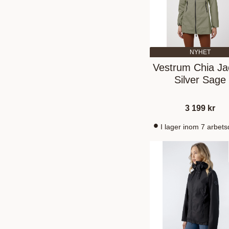
NYHET
Vestrum Chia Ja
Silver Sage
3 199
kr
I lager inom 7 arbet