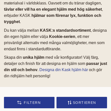
materialval i världsklass. Oavsett om du tränar dagligen,
tävlar eller vill ha en elegant hjälm med hög säkerhet
,
erbjuder KASK
hjälmar som förenar lyx, funktion och
trygghet
.
Du kan välja mellan
KASK:s standardsortiment
, designa
din egen hjälm eller välja
Kookie-serien
, ett mer
prisvänligt alternativ med många valmöjligheter, men som
endast finns i standardutförande.
Skapa din
unika hjälm
med vår konfigurator! Välj färg,
detaljer och finish för att designa en hjälm som
passar just
din stil och behov
.
Designa din Kask hjälm här
och gör
din ridhjälm helt personlig!
FILTERN
SORTIEREN