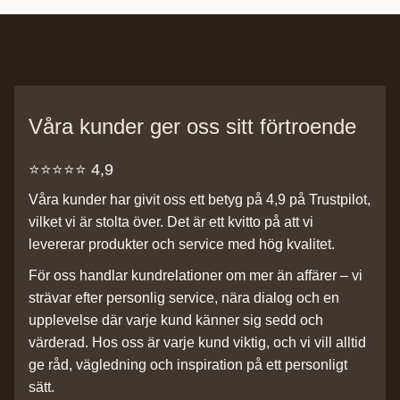
Våra kunder ger oss sitt förtroende
⭐️⭐️⭐️⭐️⭐️ 4,9
Våra kunder har givit oss ett betyg på 4,9 på Trustpilot,
vilket vi är stolta över. Det är ett kvitto på att vi
levererar produkter och service med hög kvalitet.
För oss handlar kundrelationer om mer än affärer – vi
strävar efter personlig service, nära dialog och en
upplevelse där varje kund känner sig sedd och
värderad. Hos oss är varje kund viktig, och vi vill alltid
ge råd, vägledning och inspiration på ett personligt
sätt.