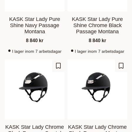
KASK Star Lady Pure
KASK Star Lady Pure
Shine Navy Passage
Shine Chrome Black
Montana
Passage Montana
8 840
kr
8 840
kr
I lager inom 7 arbetsdagar
I lager inom 7 arbetsdagar
Zu Favoriten hinzufügen
Zu Fa
KASK Star Lady Chrome
KASK Star Lady Chrome