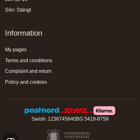
Sön: Stängt
Information
my pages
terms and conditions
complaint and return
policy and cookies
Swish: 1236745640
BG 5419-8759