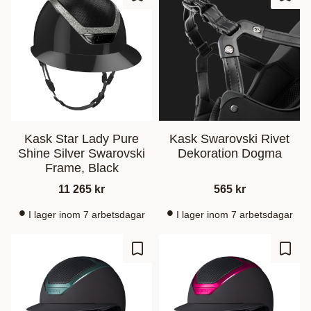
Zu Favoriten hinzufügen
Zu Fa
Kask Star Lady Pure
Kask Swarovski Rivet
Shine Silver Swarovski
Dekoration Dogma
Frame, Black
11 265
kr
565
kr
I lager inom 7 arbetsdagar
I lager inom 7 arbetsdagar
Zu Favoriten hinzufügen
Zu Fa