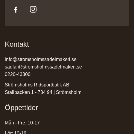
Kontakt
info@stromsholmssadelmakeri.se
sadlar@stromsholmssadelmakeri.se
0220-43300
Strömsholms Ridsportbutik AB
Stallbacken 1 - 734 94 | Strömsholm
Öppettider
Mån - Fre: 10-17
Lör: 10-16