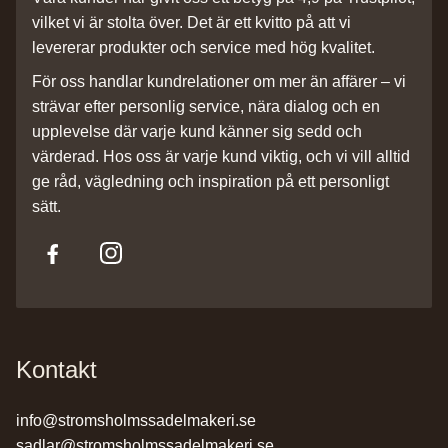
vilket vi är stolta över. Det är ett kvitto på att vi
levererar produkter och service med hög kvalitet.
För oss handlar kundrelationer om mer än affärer – vi
strävar efter personlig service, nära dialog och en
upplevelse där varje kund känner sig sedd och
värderad. Hos oss är varje kund viktig, och vi vill alltid
ge råd, vägledning och inspiration på ett personligt
sätt.
Kontakt
info@stromsholmssadelmakeri.se
sadlar@stromsholmssadelmakeri.se