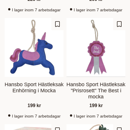
I lager inom 7 arbetsdagar
I lager inom 7 arbetsdagar
Zu Favoriten hinzufügen
Zu Fa
Hansbo Sport Hästleksak
Hansbo Sport Hästleksak
Enhörning i Mocka
"Prisrosett" The Best i
mocka
199
kr
199
kr
I lager inom 7 arbetsdagar
I lager inom 7 arbetsdagar