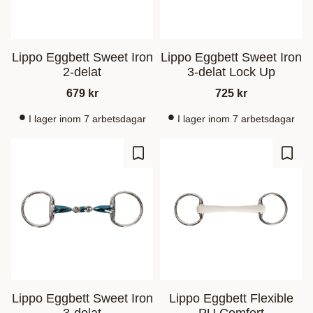
Lippo Eggbett Sweet Iron
Lippo Eggbett Sweet Iron
2-delat
3-delat Lock Up
679
kr
725
kr
I lager inom 7 arbetsdagar
I lager inom 7 arbetsdagar
Zu Favoriten hinzufügen
Zu Fa
Lippo Eggbett Sweet Iron
Lippo Eggbett Flexible