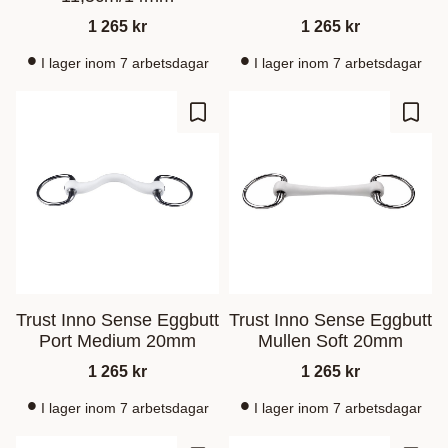
1 265
kr
1 265
kr
I lager inom 7 arbetsdagar
I lager inom 7 arbetsdagar
Zu Favoriten hinzufügen
Zu Fa
Trust Inno Sense Eggbutt
Trust Inno Sense Eggbutt
Port Medium 20mm
Mullen Soft 20mm
1 265
kr
1 265
kr
I lager inom 7 arbetsdagar
I lager inom 7 arbetsdagar