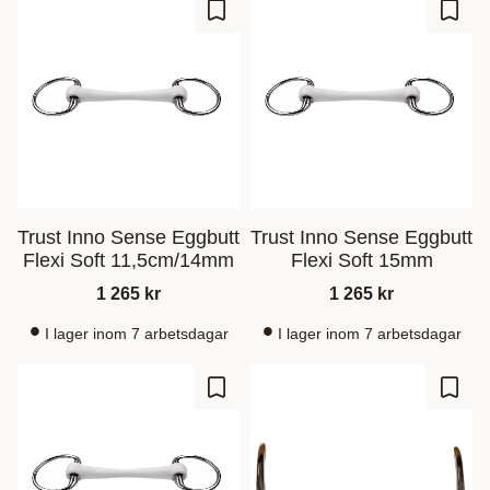
Zu Favoriten hinzufügen
Zu Fa
Trust Inno Sense Eggbutt
Trust Inno Sense Eggbutt
Flexi Soft 11,5cm/14mm
Flexi Soft 15mm
1 265
kr
1 265
kr
I lager inom 7 arbetsdagar
I lager inom 7 arbetsdagar
Zu Favoriten hinzufügen
Zu Fa