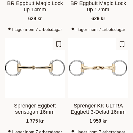
BR Eggbutt Magic Lock
BR Eggbutt Magic Lock
up 14mm
up 12mm
629
kr
629
kr
I lager inom 7 arbetsdagar
I lager inom 7 arbetsdagar
Zu Favoriten hinzufügen
Zu Fa
Sprenger Eggbett
Sprenger KK ULTRA
sensogan 16mm
Eggbett 3-Delad 16mm
1 775
kr
1 959
kr
I lager inom 7 arbetsdagar
I lager inom 7 arbetsdagar