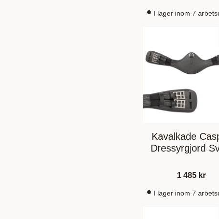
I lager inom 7 arbet
Kavalkade Cas
Dressyrgjord Sv
1 485
kr
I lager inom 7 arbet