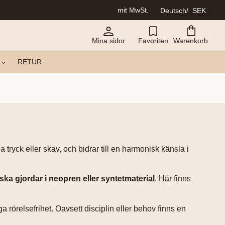
mit MwSt.
Deutsch
SEK
Mina sidor
Favoriten
Warenkorb
RETUR
tryck eller skav, och bidrar till en harmonisk känsla i
ka gjordar i neopren eller syntetmaterial
. Här finns
 rörelsefrihet. Oavsett disciplin eller behov finns en