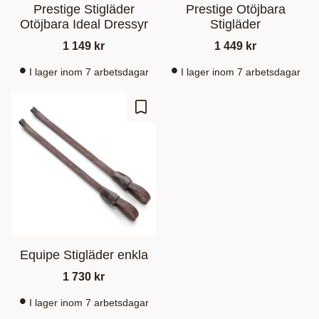
Prestige Stigläder
Prestige Otöjbara
Otöjbara Ideal Dressyr
Stigläder
1 149
kr
1 449
kr
I lager inom 7 arbetsdagar
I lager inom 7 arbetsdagar
Zu Favoriten hinzufügen
Equipe Stigläder enkla
1 730
kr
I lager inom 7 arbetsdagar