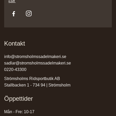
sätt.
Kontakt
info@stromsholmssadelmakeri.se
sadlar@stromsholmssadelmakeri.se
0220-43300
Strömsholms Ridsportbutik AB
Stallbacken 1 - 734 94 | Strömsholm
Öppettider
Mån - Fre: 10-17