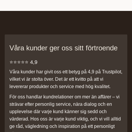
Våra kunder ger oss sitt förtroende
⭐️⭐️⭐️⭐️⭐️ 4,9
Våra kunder har givit oss ett betyg på 4,9 på Trustpilot,
vilket vi är stolta över. Det är ett kvitto på att vi
levererar produkter och service med hög kvalitet.
För oss handlar kundrelationer om mer än affärer – vi
strävar efter personlig service, nära dialog och en
upplevelse där varje kund känner sig sedd och
värderad. Hos oss är varje kund viktig, och vi vill alltid
ge råd, vägledning och inspiration på ett personligt