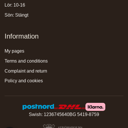
Lör: 10-16
Sön: Stängt
Information
my pages
terms and conditions
complaint and return
policy and cookies
Swish: 1236745640
BG 5419-8759