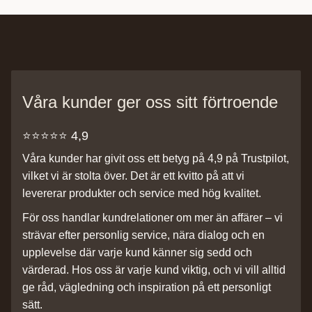
Våra kunder ger oss sitt förtroende
⭐️⭐️⭐️⭐️⭐️ 4,9
Våra kunder har givit oss ett betyg på 4,9 på Trustpilot,
vilket vi är stolta över. Det är ett kvitto på att vi
levererar produkter och service med hög kvalitet.
För oss handlar kundrelationer om mer än affärer – vi
strävar efter personlig service, nära dialog och en
upplevelse där varje kund känner sig sedd och
värderad. Hos oss är varje kund viktig, och vi vill alltid
ge råd, vägledning och inspiration på ett personligt
sätt.