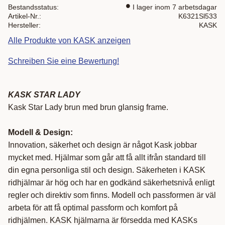
Bestandsstatus
I lager inom 7 arbetsdagar
Artikel-Nr.
K6321Sl533
Hersteller
KASK
Alle Produkte von KASK anzeigen
Schreiben Sie eine Bewertung!
KASK STAR LADY
Kask Star Lady brun med brun glansig frame.
Modell & Design:
Innovation, säkerhet och design är något Kask jobbar
mycket med. Hjälmar som går att få allt ifrån standard till
din egna personliga stil och design. Säkerheten i KASK
ridhjälmar är hög och har en godkänd säkerhetsnivå enligt
regler och direktiv som finns. Modell och passformen är väl
arbeta för att få optimal passform och komfort på
ridhjälmen. KASK hjälmarna är försedda med KASKs