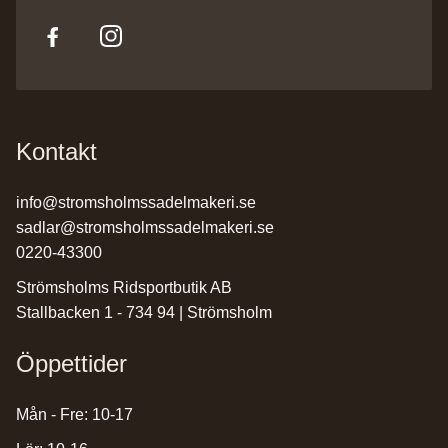
Kontakt
info@stromsholmssadelmakeri.se
sadlar@stromsholmssadelmakeri.se
0220-43300
Strömsholms Ridsportbutik AB
Stallbacken 1 - 734 94 | Strömsholm
Öppettider
Mån - Fre: 10-17