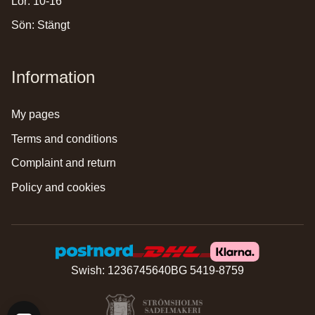
Lör: 10-16
Sön: Stängt
Information
my pages
terms and conditions
complaint and return
policy and cookies
Swish: 1236745640
BG 5419-8759