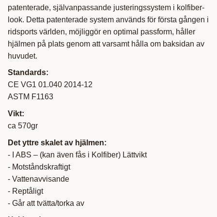
patenterade, självanpassande justeringssystem i kolfiber-
look. Detta patenterade system används för första gången i
ridsports världen, möjliggör en optimal passform, håller
hjälmen på plats genom att varsamt hålla om baksidan av
huvudet.
Standards:
CE VG1 01.040 2014-12
ASTM F1163
Vikt:
ca 570gr
Det yttre skalet av hjälmen:
- I ABS – (kan även fås i Kolfiber) Lättvikt
- Motståndskraftigt
- Vattenavvisande
- Reptåligt
- Går att tvätta/torka av