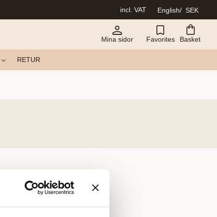
incl. VAT
English
SEK
Mina sidor
Favorites
Basket
RETUR