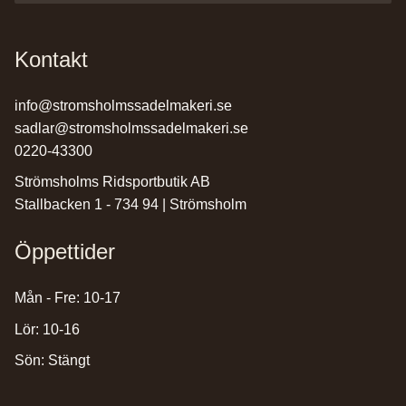
Kontakt
info@stromsholmssadelmakeri.se
sadlar@stromsholmssadelmakeri.se
0220-43300
Strömsholms Ridsportbutik AB
Stallbacken 1 - 734 94 | Strömsholm
Öppettider
Mån - Fre: 10-17
Lör: 10-16
Sön: Stängt