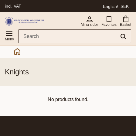
incl. VAT
English
SEK
Menu
Mina sidor
Favorites
Basket
knights
No products found.