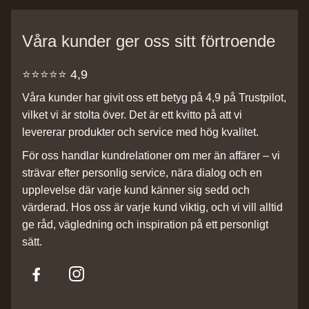
Våra kunder ger oss sitt förtroende
⭐️⭐️⭐️⭐️⭐️ 4,9
Våra kunder har givit oss ett betyg på 4,9 på Trustpilot,
vilket vi är stolta över. Det är ett kvitto på att vi
levererar produkter och service med hög kvalitet.
För oss handlar kundrelationer om mer än affärer – vi
strävar efter personlig service, nära dialog och en
upplevelse där varje kund känner sig sedd och
värderad. Hos oss är varje kund viktig, och vi vill alltid
ge råd, vägledning och inspiration på ett personligt
sätt.