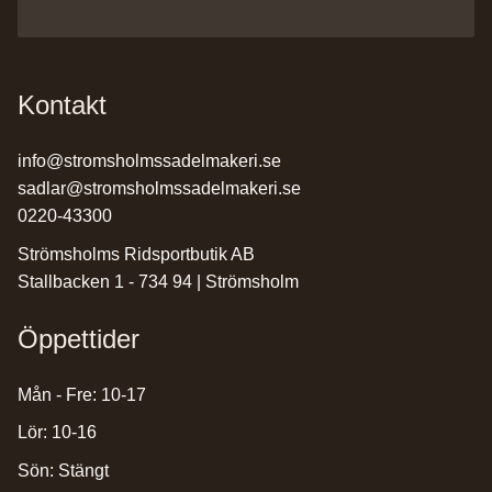
Kontakt
info@stromsholmssadelmakeri.se
sadlar@stromsholmssadelmakeri.se
0220-43300
Strömsholms Ridsportbutik AB
Stallbacken 1 - 734 94 | Strömsholm
Öppettider
Mån - Fre: 10-17
Lör: 10-16
Sön: Stängt