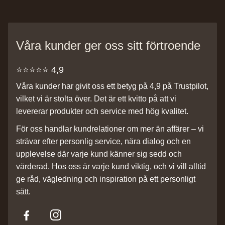
Våra kunder ger oss sitt förtroende
⭐️⭐️⭐️⭐️⭐️ 4,9
Våra kunder har givit oss ett betyg på 4,9 på Trustpilot,
vilket vi är stolta över. Det är ett kvitto på att vi
levererar produkter och service med hög kvalitet.
För oss handlar kundrelationer om mer än affärer – vi
strävar efter personlig service, nära dialog och en
upplevelse där varje kund känner sig sedd och
värderad. Hos oss är varje kund viktig, och vi vill alltid
ge råd, vägledning och inspiration på ett personligt
sätt.