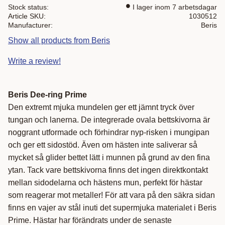
Stock status
I lager inom 7 arbetsdagar
Article SKU
1030512
Manufacturer
Beris
Show all products from Beris
Write a review!
Beris Dee-ring Prime
Den extremt mjuka mundelen ger ett jämnt tryck över
tungan och lanerna. De integrerade ovala bettskivorna är
noggrant utformade och förhindrar nyp-risken i mungipan
och ger ett sidostöd. Även om hästen inte saliverar så
mycket så glider bettet lätt i munnen på grund av den fina
ytan. Tack vare bettskivorna finns det ingen direktkontakt
mellan sidodelarna och hästens mun, perfekt för hästar
som reagerar mot metaller! För att vara på den säkra sidan
finns en vajer av stål inuti det supermjuka materialet i Beris
Prime. Hästar har förändrats under de senaste