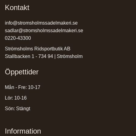
Kontakt
info@stromsholmssadelmakeri.se
sadlar@stromsholmssadelmakeri.se
0220-43300
Strömsholms Ridsportbutik AB
Stallbacken 1 - 734 94 | Strömsholm
Öppettider
Mån - Fre: 10-17
Lör: 10-16
Sön: Stängt
Information