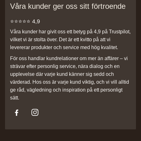
Våra kunder ger oss sitt förtroende
⭐️⭐️⭐️⭐️⭐️ 4,9
Våra kunder har givit oss ett betyg på 4,9 på Trustpilot,
vilket vi är stolta över. Det är ett kvitto på att vi
levererar produkter och service med hög kvalitet.
För oss handlar kundrelationer om mer än affärer – vi
strävar efter personlig service, nära dialog och en
upplevelse där varje kund känner sig sedd och
värderad. Hos oss är varje kund viktig, och vi vill alltid
ge råd, vägledning och inspiration på ett personligt
sätt.