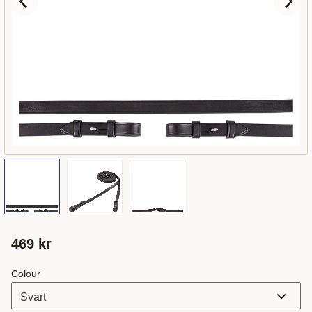
469
kr
Colour