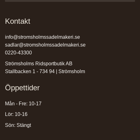
Kontakt
info@stromsholmssadelmakeri.se
sadlar@stromsholmssadelmakeri.se
0220-43300
Strömsholms Ridsportbutik AB
Stallbacken 1 - 734 94 | Strömsholm
Öppettider
Mån - Fre: 10-17
Lör: 10-16
Sön: Stängt