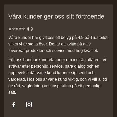
Våra kunder ger oss sitt förtroende
⭐️⭐️⭐️⭐️⭐️ 4,9
Våra kunder har givit oss ett betyg på 4,9 på Trustpilot,
vilket vi är stolta över. Det är ett kvitto på att vi
levererar produkter och service med hög kvalitet.
För oss handlar kundrelationer om mer än affärer – vi
strävar efter personlig service, nära dialog och en
upplevelse där varje kund känner sig sedd och
värderad. Hos oss är varje kund viktig, och vi vill alltid
ge råd, vägledning och inspiration på ett personligt
sätt.