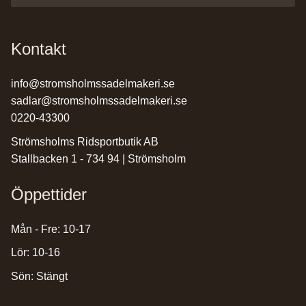
Kontakt
info@stromsholmssadelmakeri.se
sadlar@stromsholmssadelmakeri.se
0220-43300
Strömsholms Ridsportbutik AB
Stallbacken 1 - 734 94 | Strömsholm
Öppettider
Mån - Fre: 10-17
Lör: 10-16
Sön: Stängt