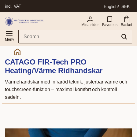
incl. VAT
English
SEK
Menu
Mina sidor
Favorites
Basket
CATAGO FIR-Tech PRO
Heating/Värme Ridhandskar
Värmehandskar med infraröd teknik, justerbar värme och
touchscreen-funktion – maximal komfort och kontroll i
sadeln.