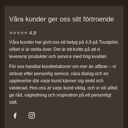
Våra kunder ger oss sitt förtroende
⭐️⭐️⭐️⭐️⭐️ 4,9
Våra kunder har givit oss ett betyg på 4,9 på Trustpilot,
vilket vi är stolta över. Det är ett kvitto på att vi
levererar produkter och service med hög kvalitet.
För oss handlar kundrelationer om mer än affärer – vi
strävar efter personlig service, nära dialog och en
upplevelse där varje kund känner sig sedd och
värderad. Hos oss är varje kund viktig, och vi vill alltid
ge råd, vägledning och inspiration på ett personligt
sätt.