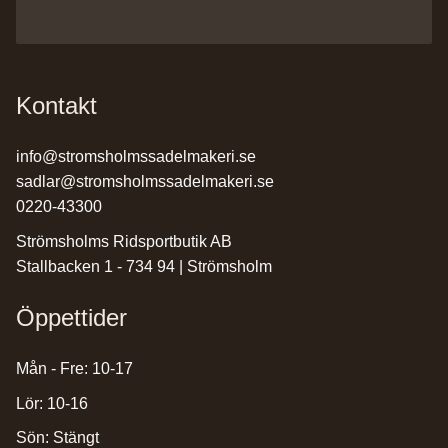
Kontakt
info@stromsholmssadelmakeri.se
sadlar@stromsholmssadelmakeri.se
0220-43300
Strömsholms Ridsportbutik AB
Stallbacken 1 - 734 94 | Strömsholm
Öppettider
Mån - Fre: 10-17
Lör: 10-16
Sön: Stängt