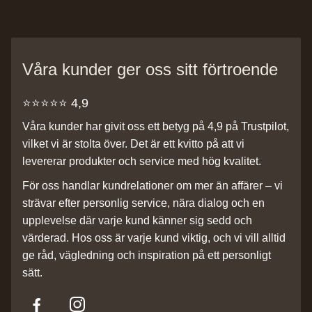
Våra kunder ger oss sitt förtroende
⭐️⭐️⭐️⭐️⭐️ 4,9
Våra kunder har givit oss ett betyg på 4,9 på Trustpilot,
vilket vi är stolta över. Det är ett kvitto på att vi
levererar produkter och service med hög kvalitet.
För oss handlar kundrelationer om mer än affärer – vi
strävar efter personlig service, nära dialog och en
upplevelse där varje kund känner sig sedd och
värderad. Hos oss är varje kund viktig, och vi vill alltid
ge råd, vägledning och inspiration på ett personligt
sätt.