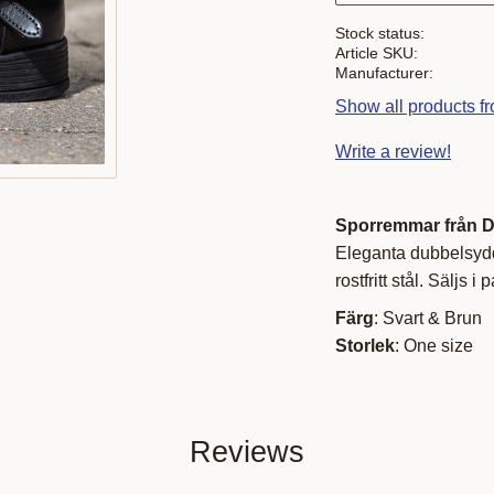
Stock status
Article SKU
Manufacturer
Show all products f
Write a review!
Sporremmar från 
Eleganta dubbelsydd
rostfritt stål. Säljs i p
Färg
: Svart & Brun
Storlek
: One size
Reviews