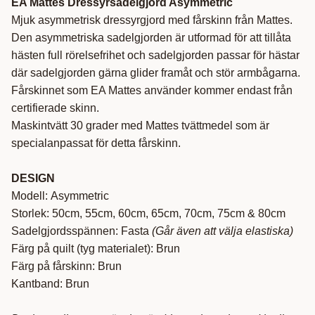
EA Mattes Dressyrsadelgjord Asymmetric
Mjuk asymmetrisk dressyrgjord med fårskinn från Mattes.
Den asymmetriska sadelgjorden är utformad för att tillåta
hästen full rörelsefrihet och sadelgjorden passar för hästar
där sadelgjorden gärna glider framåt och stör armbågarna.
Fårskinnet som EA Mattes använder kommer endast från
certifierade skinn.
Maskintvätt 30 grader med Mattes tvättmedel som är
specialanpassat för detta fårskinn.
DESIGN
Modell: Asymmetric
Storlek: 50cm, 55cm, 60cm, 65cm, 70cm, 75cm & 80cm
Sadelgjordsspännen: Fasta
(Går även att välja elastiska)
Färg på quilt (tyg materialet): Brun
Färg på fårskinn: Brun
Kantband: Brun