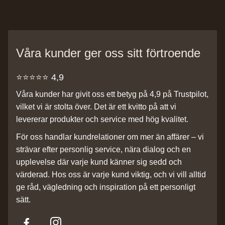
Våra kunder ger oss sitt förtroende
⭐️⭐️⭐️⭐️⭐️ 4,9
Våra kunder har givit oss ett betyg på 4,9 på Trustpilot,
vilket vi är stolta över. Det är ett kvitto på att vi
levererar produkter och service med hög kvalitet.
För oss handlar kundrelationer om mer än affärer – vi
strävar efter personlig service, nära dialog och en
upplevelse där varje kund känner sig sedd och
värderad. Hos oss är varje kund viktig, och vi vill alltid
ge råd, vägledning och inspiration på ett personligt
sätt.