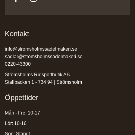
Kontakt
info@stromsholmssadelmakeri.se
sadlar@stromsholmssadelmakeri.se
0220-43300
Strömsholms Ridsportbutik AB
Stallbacken 1 - 734 94 | Strömsholm
Öppettider
Mån - Fre: 10-17
Lör: 10-16
Sön: Stängt