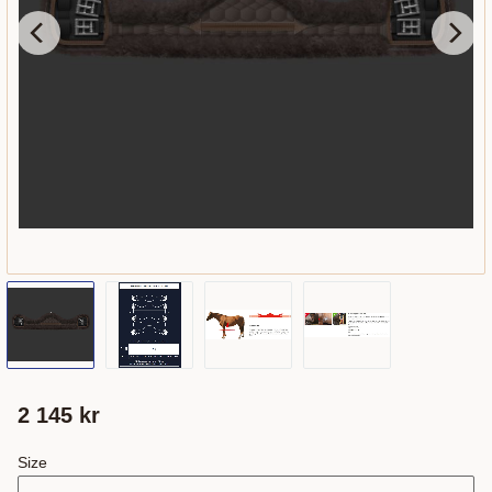
2 145
kr
Size