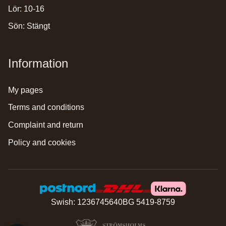
Lör: 10-16
Sön: Stängt
Information
my pages
terms and conditions
complaint and return
policy and cookies
Swish: 1236745640
BG 5419-8759