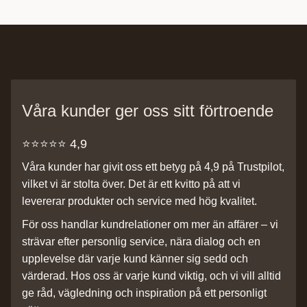
Våra kunder ger oss sitt förtroende
⭐️⭐️⭐️⭐️⭐️ 4,9
Våra kunder har givit oss ett betyg på 4,9 på Trustpilot,
vilket vi är stolta över. Det är ett kvitto på att vi
levererar produkter och service med hög kvalitet.
För oss handlar kundrelationer om mer än affärer – vi
strävar efter personlig service, nära dialog och en
upplevelse där varje kund känner sig sedd och
värderad. Hos oss är varje kund viktig, och vi vill alltid
ge råd, vägledning och inspiration på ett personligt