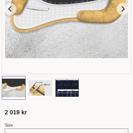
2 019
kr
Size