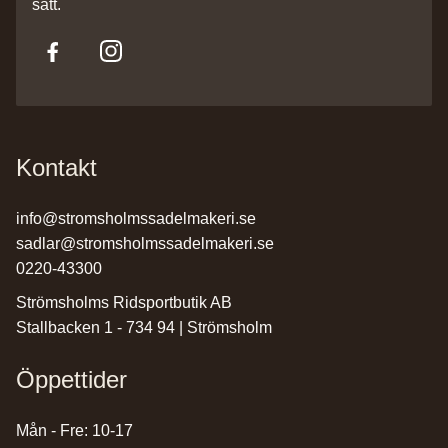
sätt.
Kontakt
info@stromsholmssadelmakeri.se
sadlar@stromsholmssadelmakeri.se
0220-43300
Strömsholms Ridsportbutik AB
Stallbacken 1 - 734 94 | Strömsholm
Öppettider
Mån - Fre: 10-17