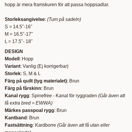
hopp är mera framskuren för att passa hoppsadlar.
Storleksangivelse
:
(Tum på sadeln)
S = 14.5"-16"
M = 16.5"-17"
L = 17.5"- 18"
DESIGN
Modell
: Hopp
Variant
: Vanlig (Ej korrigerbar)
Storlek
: S, M & L
Färg på quilt (tyg materialet)
: Brun
Färg på fårskinn
: Brun
Kanal rygg
: Spinefree - Kanal för ryggraden
(Går även att
få extra bred = EWWA)
Märkes passpoal rygg
: Brun
Kantband
: Brun
Fastsättning
: Kardborre
(Går även att få utan eller