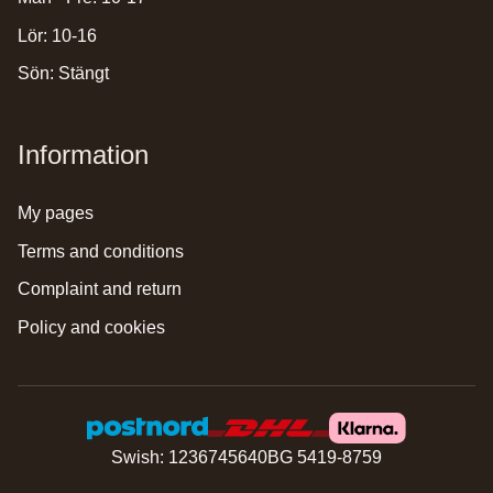
Lör: 10-16
Sön: Stängt
Information
my pages
terms and conditions
complaint and return
policy and cookies
Swish: 1236745640
BG 5419-8759