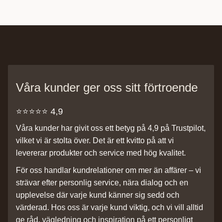
Våra kunder ger oss sitt förtroende
⭐️⭐️⭐️⭐️⭐️ 4,9
Våra kunder har givit oss ett betyg på 4,9 på Trustpilot,
vilket vi är stolta över. Det är ett kvitto på att vi
levererar produkter och service med hög kvalitet.
För oss handlar kundrelationer om mer än affärer – vi
strävar efter personlig service, nära dialog och en
upplevelse där varje kund känner sig sedd och
värderad. Hos oss är varje kund viktig, och vi vill alltid
ge råd, vägledning och inspiration på ett personligt