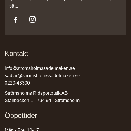
sätt.
Kontakt
info@stromsholmssadelmakeri.se
sadlar@stromsholmssadelmakeri.se
0220-43300
Strömsholms Ridsportbutik AB
Stallbacken 1 - 734 94 | Strömsholm
Öppettider
Mån - Fre: 10-17