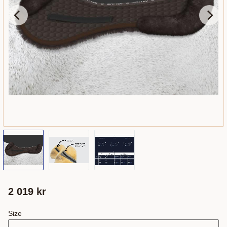
2 019
kr
Size