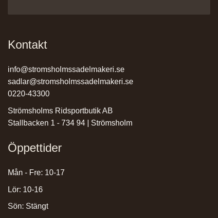
Kontakt
info@stromsholmssadelmakeri.se
sadlar@stromsholmssadelmakeri.se
0220-43300
Strömsholms Ridsportbutik AB
Stallbacken 1 - 734 94 | Strömsholm
Öppettider
Mån - Fre: 10-17
Lör: 10-16
Sön: Stängt