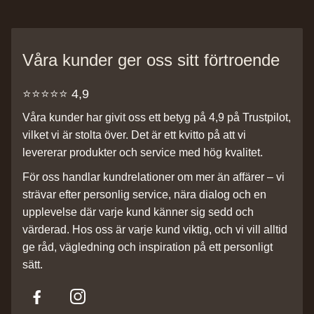
Våra kunder ger oss sitt förtroende
⭐️⭐️⭐️⭐️⭐️ 4,9
Våra kunder har givit oss ett betyg på 4,9 på Trustpilot,
vilket vi är stolta över. Det är ett kvitto på att vi
levererar produkter och service med hög kvalitet.
För oss handlar kundrelationer om mer än affärer – vi
strävar efter personlig service, nära dialog och en
upplevelse där varje kund känner sig sedd och
värderad. Hos oss är varje kund viktig, och vi vill alltid
ge råd, vägledning och inspiration på ett personligt
sätt.