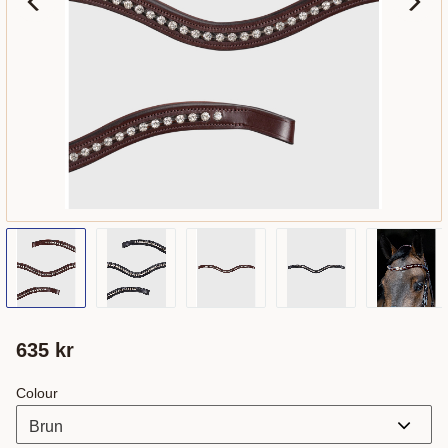
635
kr
Colour