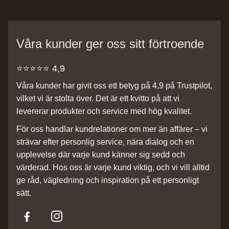
Våra kunder ger oss sitt förtroende
⭐️⭐️⭐️⭐️⭐️ 4,9
Våra kunder har givit oss ett betyg på 4,9 på Trustpilot,
vilket vi är stolta över. Det är ett kvitto på att vi
levererar produkter och service med hög kvalitet.
För oss handlar kundrelationer om mer än affärer – vi
strävar efter personlig service, nära dialog och en
upplevelse där varje kund känner sig sedd och
värderad. Hos oss är varje kund viktig, och vi vill alltid
ge råd, vägledning och inspiration på ett personligt
sätt.