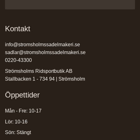
Kontakt
info@stromsholmssadelmakeri.se
sadlar@stromsholmssadelmakeri.se
0220-43300
Strömsholms Ridsportbutik AB
Stallbacken 1 - 734 94 | Strömsholm
Öppettider
Mån - Fre: 10-17
Lör: 10-16
Sön: Stängt