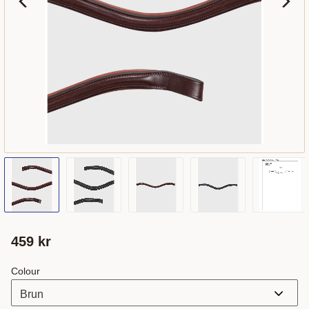
459
kr
Colour