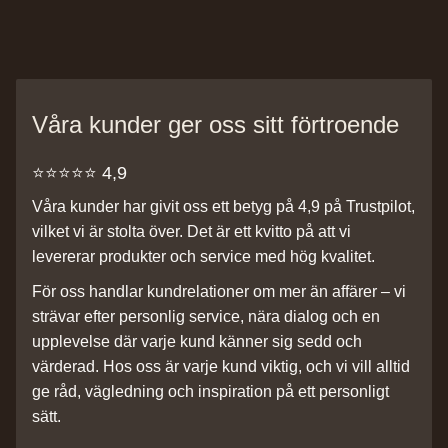
Våra kunder ger oss sitt förtroende
⭐️⭐️⭐️⭐️⭐️ 4,9
Våra kunder har givit oss ett betyg på 4,9 på Trustpilot,
vilket vi är stolta över. Det är ett kvitto på att vi
levererar produkter och service med hög kvalitet.
För oss handlar kundrelationer om mer än affärer – vi
strävar efter personlig service, nära dialog och en
upplevelse där varje kund känner sig sedd och
värderad. Hos oss är varje kund viktig, och vi vill alltid
ge råd, vägledning och inspiration på ett personligt
sätt.