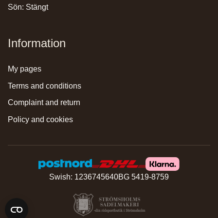
Sön: Stängt
Information
my pages
terms and conditions
complaint and return
policy and cookies
Swish: 1236745640
BG 5419-8759