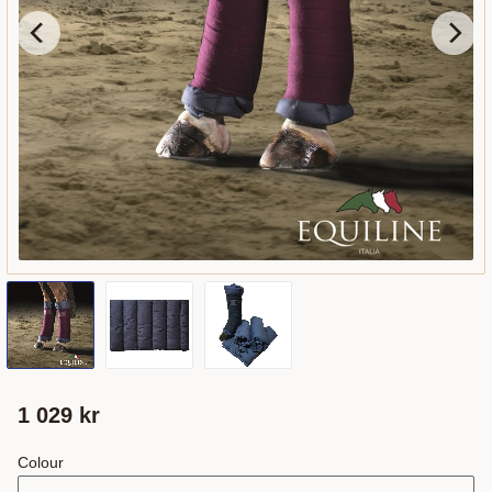
1 029
kr
Colour