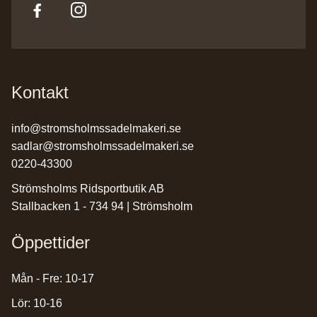
Kontakt
info@stromsholmssadelmakeri.se
sadlar@stromsholmssadelmakeri.se
0220-43300
Strömsholms Ridsportbutik AB
Stallbacken 1 - 734 94 | Strömsholm
Öppettider
Mån - Fre: 10-17
Lör: 10-16