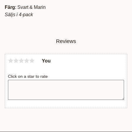
Färg
: Svart & Marin
Säljs i 4-pack
Reviews
You
Click on a star to rate