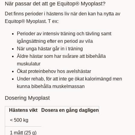
När passar det att ge Equitop® Myoplast?
Det finns perioder i hästens liv när den kan ha nytta av
Equitop® Myoplast. T ex:
Perioder av intensiv träning och tävling samt
igångsättning efter en period av vila
När unga hästar går in i träning
Äldre hästar som har svårare att bibehålla
muskulatur
Ökat proteinbehov hos avelshästar
Under rehab, för att inte ge ökat kalorimängd men
kunna bibehålla muskelmassan
Dosering Myoplast
Hästens vikt
Dosera en gång dagligen
< 500 kg
1 mått (25 g)