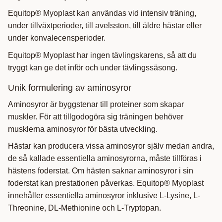
Equitop® Myoplast kan användas vid intensiv träning,
under tillväxtperioder, till avelsston, till äldre hästar eller
under konvalecensperioder.
Equitop® Myoplast har ingen tävlingskarens, så att du
tryggt kan ge det inför och under tävlingssäsong.
Unik formulering av aminosyror
Aminosyror är byggstenar till proteiner som skapar
muskler. För att tillgodogöra sig träningen behöver
musklerna aminosyror för bästa utveckling.
Hästar kan producera vissa aminosyror själv medan andra,
de så kallade essentiella aminosyrorna, måste tillföras i
hästens foderstat. Om hästen saknar aminosyror i sin
foderstat kan prestationen påverkas. Equitop® Myoplast
innehåller essentiella aminosyror inklusive L-Lysine, L-
Threonine, DL-Methionine och L-Tryptopan.