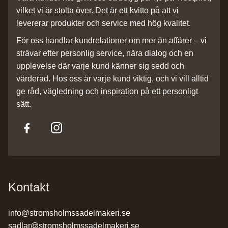
vilket vi är stolta över. Det är ett kvitto på att vi
levererar produkter och service med hög kvalitet.
För oss handlar kundrelationer om mer än affärer – vi
strävar efter personlig service, nära dialog och en
upplevelse där varje kund känner sig sedd och
värderad. Hos oss är varje kund viktig, och vi vill alltid
ge råd, vägledning och inspiration på ett personligt
sätt.
Kontakt
info@stromsholmssadelmakeri.se
sadlar@stromsholmssadelmakeri.se