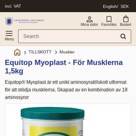
incl. VAT
English
SEK
Menu
Mina sidor
Favorites
Basket
Muskler
TILLSKOTT
Equitop Myoplast - För Musklerna
1,5kg
Equitop® Myoplast är ett unikt aminosyratillskott utformat
för att stödja musklerna. Skapad av en kombination av 18
aminosyror