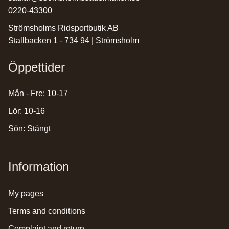
0220-43300
Strömsholms Ridsportbutik AB
Stallbacken 1 - 734 94 | Strömsholm
Öppettider
Mån - Fre: 10-17
Lör: 10-16
Sön: Stängt
Information
my pages
terms and conditions
complaint and return