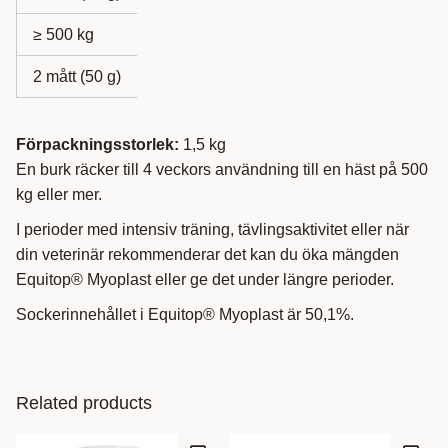
≥ 500 kg
2 mått (50 g)
Förpackningsstorlek:
1,5 kg
En burk räcker till 4 veckors användning till en häst på 500
kg eller mer.
I perioder med intensiv träning, tävlingsaktivitet eller när
din veterinär rekommenderar det kan du öka mängden
Equitop® Myoplast eller ge det under längre perioder.
Sockerinnehållet i Equitop® Myoplast är 50,1%.
Related products