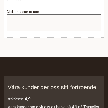
Click on a star to rate
Våra kunder ger oss sitt förtroende
⭐️⭐️⭐️⭐️⭐️ 4,9
Våra kunder har givit oss ett betyg på 4,9 på Trustpilot,