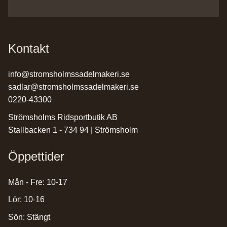
Kontakt
info@stromsholmssadelmakeri.se
sadlar@stromsholmssadelmakeri.se
0220-43300
Strömsholms Ridsportbutik AB
Stallbacken 1 - 734 94 | Strömsholm
Öppettider
Mån - Fre: 10-17
Lör: 10-16
Sön: Stängt