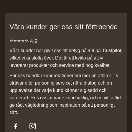
Våra kunder ger oss sitt förtroende
⭐️⭐️⭐️⭐️⭐️ 4,9
Våra kunder har givit oss ett betyg på 4,9 på Trustpilot,
vilket vi är stolta över. Det är ett kvitto på att vi
levererar produkter och service med hög kvalitet.
För oss handlar kundrelationer om mer än affärer – vi
strävar efter personlig service, nära dialog och en
upplevelse där varje kund känner sig sedd och
värderad. Hos oss är varje kund viktig, och vi vill alltid
ge råd, vägledning och inspiration på ett personligt
sätt.