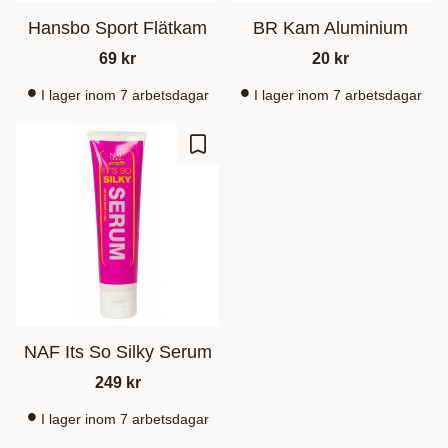
Hansbo Sport Flätkam
BR Kam Aluminium
69
kr
20
kr
I lager inom 7 arbetsdagar
I lager inom 7 arbetsdagar
Add to favorites
NAF Its So Silky Serum
249
kr
I lager inom 7 arbetsdagar