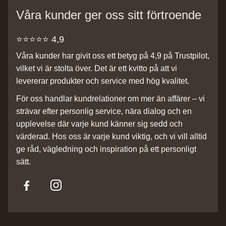
Våra kunder ger oss sitt förtroende
⭐️⭐️⭐️⭐️⭐️ 4,9
Våra kunder har givit oss ett betyg på 4,9 på Trustpilot,
vilket vi är stolta över. Det är ett kvitto på att vi
levererar produkter och service med hög kvalitet.
För oss handlar kundrelationer om mer än affärer – vi
strävar efter personlig service, nära dialog och en
upplevelse där varje kund känner sig sedd och
värderad. Hos oss är varje kund viktig, och vi vill alltid
ge råd, vägledning och inspiration på ett personligt
sätt.