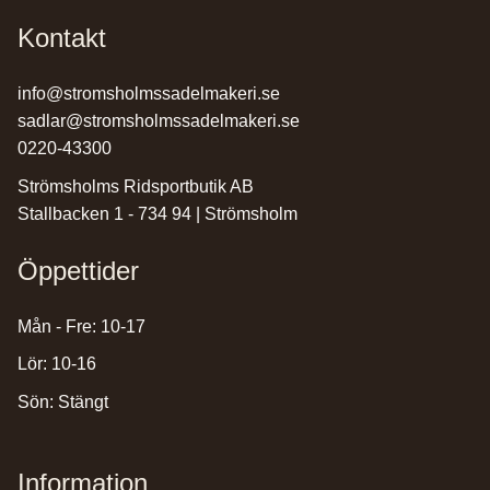
Kontakt
info@stromsholmssadelmakeri.se
sadlar@stromsholmssadelmakeri.se
0220-43300
Strömsholms Ridsportbutik AB
Stallbacken 1 - 734 94 | Strömsholm
Öppettider
Mån - Fre: 10-17
Lör: 10-16
Sön: Stängt
Information