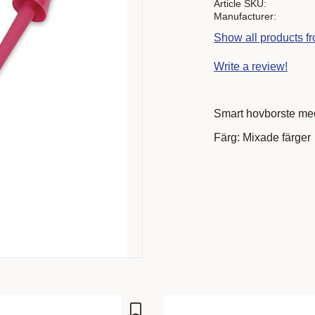
Article SKU
Manufacturer
Show all products f
Write a review!
Smart hovborste med
Färg: Mixade färger