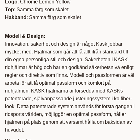
Logo
: Chrome Lemon Yellow
Top
: Samma färg som skalet
Hakband
: Samma färg som skalet
Modell & Design:
Innovation, säkerhet och design är något Kask jobbar
mycket med. Hjälmar som går att få allt ifrån standard till
din egna personliga stil och design. Säkerheten i KASK
ridhjälmar är hög och har en godkänd säkerhetsnivå enligt
regler och direktiv som finns. Modell och passformen är väl
arbeta för att få optimal passform och komfort på
ridhjälmen. KASK hjälmarna är försedda med KASKs
patenterade, självanpassande justeringssystem i kolfiber-
look. Detta patenterade system används för första gången i
ridsports världen, möjliggör en optimal passform, håller
hjälmen på plats genom att varsamt hålla om baksidan av
huvudet.