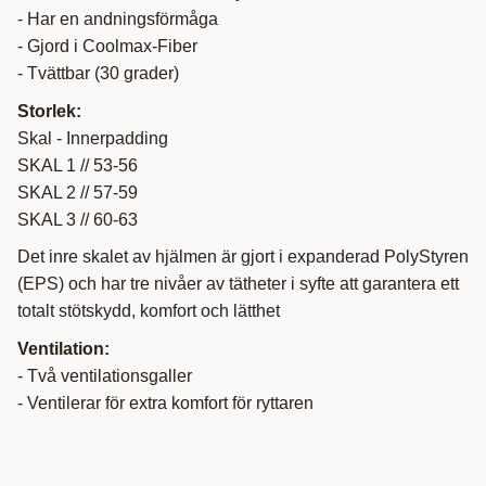
- Har en andningsförmåga
- Gjord i Coolmax-Fiber
- Tvättbar (30 grader)
Storlek:
Skal - Innerpadding
SKAL 1 // 53-56
SKAL 2 // 57-59
SKAL 3 // 60-63
Det inre skalet av hjälmen är gjort i expanderad PolyStyren
(EPS) och har tre nivåer av tätheter i syfte att garantera ett
totalt stötskydd, komfort och lätthet
Ventilation:
- Två ventilationsgaller
- Ventilerar för extra komfort för ryttaren