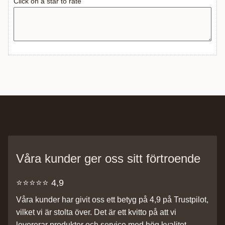
Click on a star to rate
Våra kunder ger oss sitt förtroende
⭐️⭐️⭐️⭐️⭐️ 4,9
Våra kunder har givit oss ett betyg på 4,9 på Trustpilot,
vilket vi är stolta över. Det är ett kvitto på att vi
levererar produkter och service med hög kvalitet.