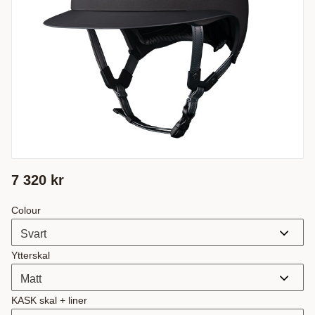
7 320
kr
Colour
Ytterskal
KASK skal + liner