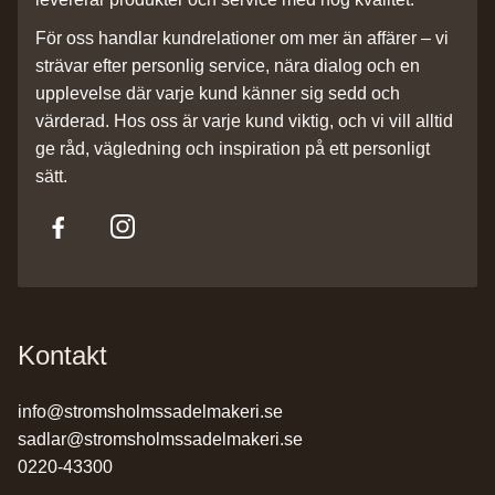
För oss handlar kundrelationer om mer än affärer – vi
strävar efter personlig service, nära dialog och en
upplevelse där varje kund känner sig sedd och
värderad. Hos oss är varje kund viktig, och vi vill alltid
ge råd, vägledning och inspiration på ett personligt
sätt.
Kontakt
info@stromsholmssadelmakeri.se
sadlar@stromsholmssadelmakeri.se
0220-43300