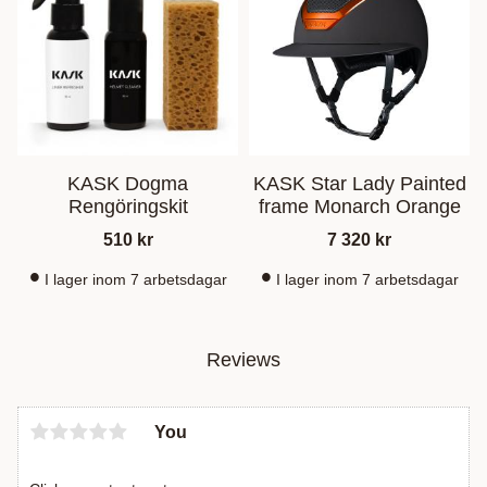
KASK Dogma
KASK Star Lady Painted
Rengöringskit
frame Monarch Orange
510
kr
7 320
kr
I lager inom 7 arbetsdagar
I lager inom 7 arbetsdagar
Reviews
You