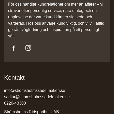
För oss handlar kundrelationer om mer än affärer – vi
strävar efter personlig service, nära dialog och en
upplevelse där varje kund känner sig sedd och
värderad. Hos oss är varje kund viktig, och vi vill alltid
ge råd, vägledning och inspiration på ett personligt
sätt.
Kontakt
info@stromsholmssadelmakeri.se
sadlar@stromsholmssadelmakeri.se
0220-43300
Strömsholms Ridsportbutik AB