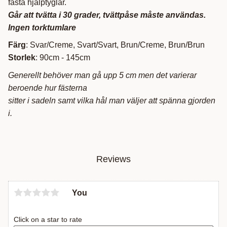
fästa hjälptyglar.
Går att tvätta i 30 grader, tvättpåse måste användas.
Ingen torktumlare
Färg
: Svar/Creme, Svart/Svart, Brun/Creme, Brun/Brun
Storlek
: 90cm - 145cm
Generellt behöver man gå upp 5 cm men det varierar
beroende hur fästerna
sitter i sadeln samt vilka hål man väljer att spänna gjorden
i.
Reviews
You
Click on a star to rate