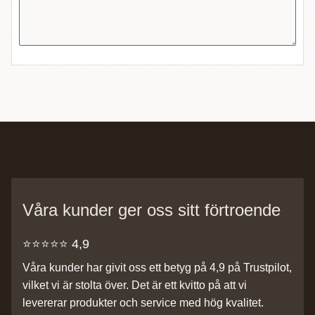
Våra kunder ger oss sitt förtroende
⭐️⭐️⭐️⭐️⭐️ 4,9
Våra kunder har givit oss ett betyg på 4,9 på Trustpilot,
vilket vi är stolta över. Det är ett kvitto på att vi
levererar produkter och service med hög kvalitet.