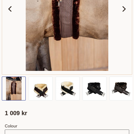
1 009
kr
Colour