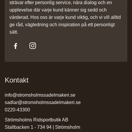
strävar efter personlig service, nära dialog och en
upplevelse där varje kund känner sig sedd och
värderad. Hos oss är varje kund viktig, och vi vill alltid
ge råd, vägledning och inspiration på ett personligt
sätt.
Kontakt
info@stromsholmssadelmakeri.se
sadlar@stromsholmssadelmakeri.se
0220-43300
Strömsholms Ridsportbutik AB
Stallbacken 1 - 734 94 | Strömsholm