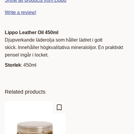
Show all products from Lippo
Write a review!
Lippo Leather Oil 450ml
Djupverkande läderolja som håller lädret i gott
skick. Innehåller högkvalitativa mineraloljor. En praktiskt
pensel ingår i locket.
Storlek
: 450ml
Related products
Add to favorites