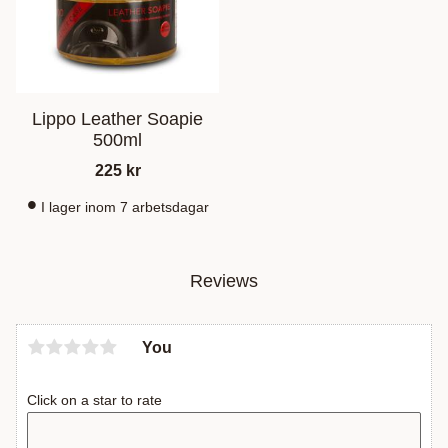
Lippo Leather Soapie
500ml
225
kr
I lager inom 7 arbetsdagar
Reviews
You
Click on a star to rate