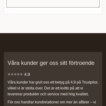
Våra kunder ger oss sitt förtroende
⭐️⭐️⭐️⭐️⭐️ 4,9
Våra kunder har givit oss ett betyg på 4,9 på Trustpilot,
vilket vi är stolta över. Det är ett kvitto på att vi
levererar produkter och service med hög kvalitet.
För oss handlar kundrelationer om mer än affärer – vi