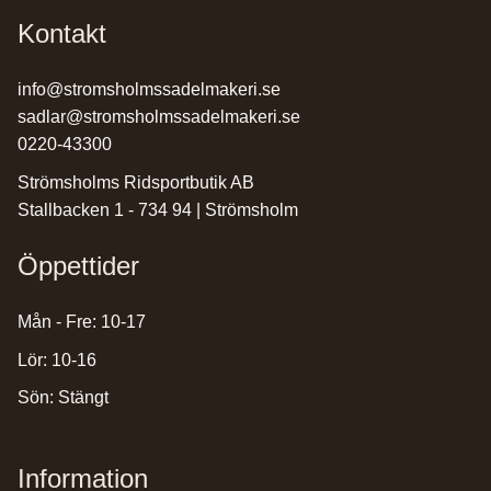
Kontakt
info@stromsholmssadelmakeri.se
sadlar@stromsholmssadelmakeri.se
0220-43300
Strömsholms Ridsportbutik AB
Stallbacken 1 - 734 94 | Strömsholm
Öppettider
Mån - Fre: 10-17
Lör: 10-16
Sön: Stängt
Information