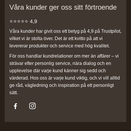
Våra kunder ger oss sitt förtroende
⭐️⭐️⭐️⭐️⭐️ 4,9
Våra kunder har givit oss ett betyg på 4,9 på Trustpilot,
vilket vi är stolta över. Det är ett kvitto på att vi
levererar produkter och service med hög kvalitet.
För oss handlar kundrelationer om mer än affärer – vi
strävar efter personlig service, nära dialog och en
upplevelse där varje kund känner sig sedd och
värderad. Hos oss är varje kund viktig, och vi vill alltid
ge råd, vägledning och inspiration på ett personligt
sätt.