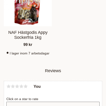
NAF Hästgodis Appy
Sockerfria 1kg
99
kr
I lager inom 7 arbetsdagar
Reviews
You
Click on a star to rate