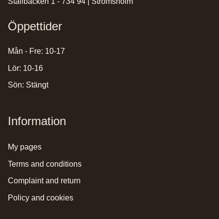
Stallbacken 1 - 734 94 | Strömsholm
Öppettider
Mån - Fre: 10-17
Lör: 10-16
Sön: Stängt
Information
my pages
terms and conditions
complaint and return
policy and cookies