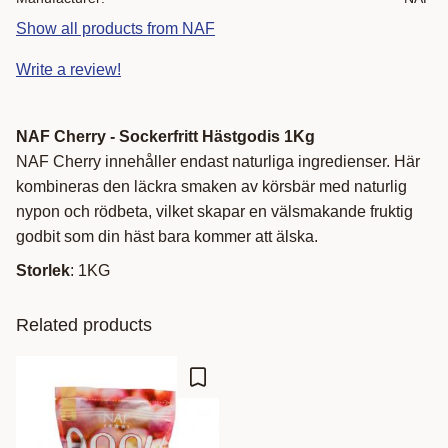
Show all products from NAF
Write a review!
NAF Cherry - Sockerfritt Hästgodis 1Kg
NAF Cherry innehåller endast naturliga ingredienser. Här
kombineras den läckra smaken av körsbär med naturlig
nypon och rödbeta, vilket skapar en välsmakande fruktig
godbit som din häst bara kommer att älska.
Storlek
: 1KG
Related products
Add to favorites