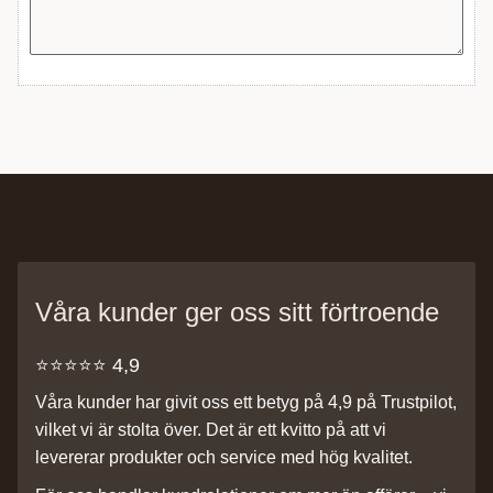
Våra kunder ger oss sitt förtroende
⭐️⭐️⭐️⭐️⭐️ 4,9
Våra kunder har givit oss ett betyg på 4,9 på Trustpilot,
vilket vi är stolta över. Det är ett kvitto på att vi
levererar produkter och service med hög kvalitet.