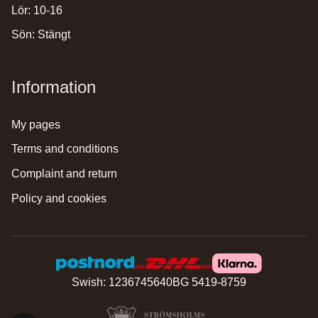
Lör: 10-16
Sön: Stängt
Information
my pages
terms and conditions
complaint and return
policy and cookies
Swish: 1236745640
BG 5419-8759