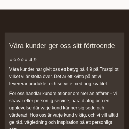
Våra kunder ger oss sitt förtroende
⭐️⭐️⭐️⭐️⭐️ 4,9
Våra kunder har givit oss ett betyg på 4,9 på Trustpilot,
vilket vi är stolta över. Det är ett kvitto på att vi
levererar produkter och service med hög kvalitet.
För oss handlar kundrelationer om mer än affärer – vi
strävar efter personlig service, nära dialog och en
upplevelse där varje kund känner sig sedd och
värderad. Hos oss är varje kund viktig, och vi vill alltid
ge råd, vägledning och inspiration på ett personligt