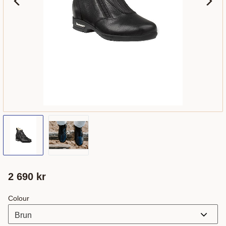
2 690
kr
Colour