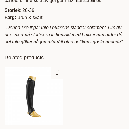
på foten. Innersula av gel ger maximal stabilitet.
Storlek
: 28-36
Färg:
Brun & svart
"Denna sko ingår inte i butikens standar sortiment. Om du
är osäker på storleken ta kontakt med butik innan order då
det inte gäller någon returrätt utan butikens godkännande"
Related products
Add to favorites