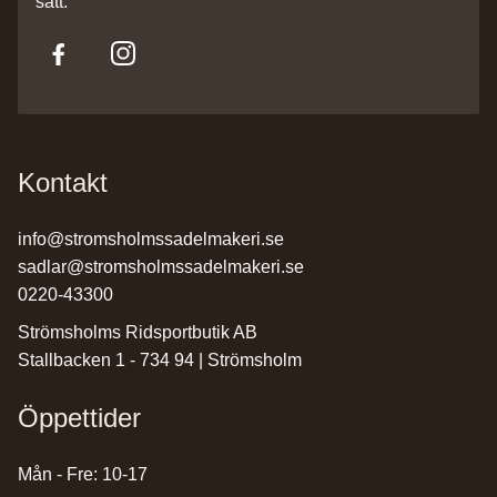
sätt.
Kontakt
info@stromsholmssadelmakeri.se
sadlar@stromsholmssadelmakeri.se
0220-43300
Strömsholms Ridsportbutik AB
Stallbacken 1 - 734 94 | Strömsholm
Öppettider
Mån - Fre: 10-17