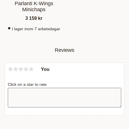
Parlanti K-Wings
Minichaps
3 159
kr
I lager inom 7 arbetsdagar
Reviews
You
Click on a star to rate