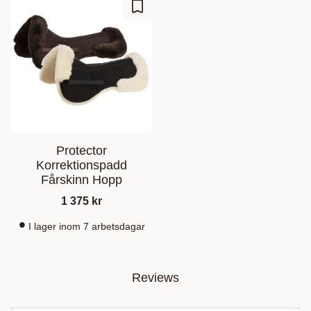
Add to favorites
Protector
Korrektionspadd
Fårskinn Hopp
1 375
kr
I lager inom 7 arbetsdagar
Reviews