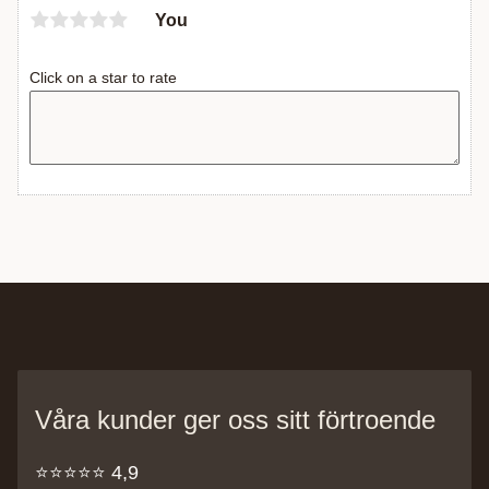
You
Click on a star to rate
Våra kunder ger oss sitt förtroende
⭐️⭐️⭐️⭐️⭐️ 4,9