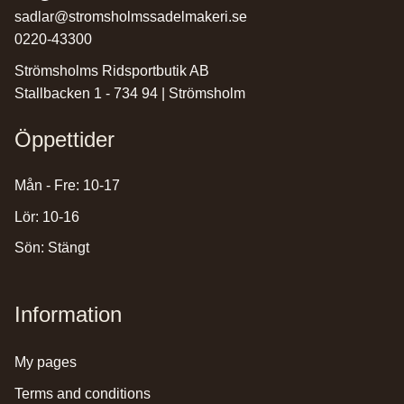
sadlar@stromsholmssadelmakeri.se
0220-43300
Strömsholms Ridsportbutik AB
Stallbacken 1 - 734 94 | Strömsholm
Öppettider
Mån - Fre: 10-17
Lör: 10-16
Sön: Stängt
Information
my pages
terms and conditions