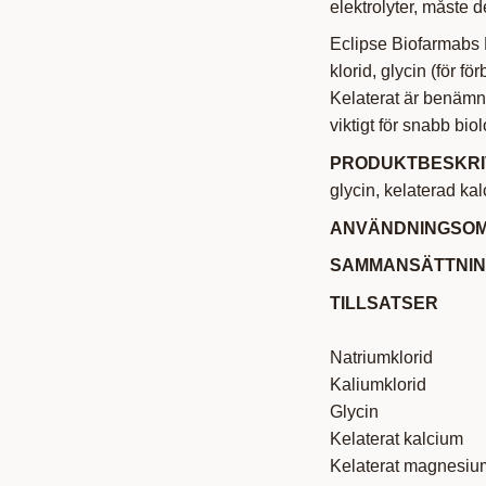
elektrolyter, måste de
Eclipse Biofarmabs 
klorid, glycin (för f
Kelaterat är benämni
viktigt för snabb bio
PRODUKTBESKRI
glycin, kelaterad k
ANVÄNDNINGSO
SAMMANSÄTTNI
TILLSATSER
1000
Natriumklori
Kaliumklori
Glycin 
Kelaterat kalc
Kelaterat magne