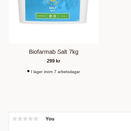
Biofarmab Salt 7kg
299
kr
I lager inom 7 arbetsdagar
You