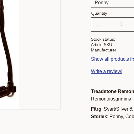
Quantity
-
Stock status
Article SKU
Manufacturer
Show all products f
Write a review!
Treadstone Remon
Remontnosgrimma, f
Färg
: Svart/Silver 
Storlek
: Ponny, Cob,