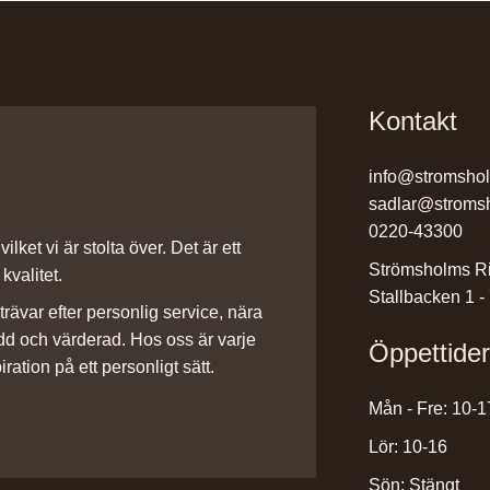
Kontakt
info@stromsho
sadlar@stroms
0220-43300
ilket vi är stolta över. Det är ett
Strömsholms Ri
kvalitet.
Stallbacken 1 -
rävar efter personlig service, nära
dd och värderad. Hos oss är varje
Öppettide
iration på ett personligt sätt.
Mån - Fre: 10-1
Lör: 10-16
Sön: Stängt