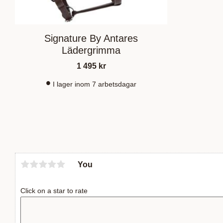
Signature By Antares
Lädergrimma
1 495
kr
I lager inom 7 arbetsdagar
You
Click on a star to rate