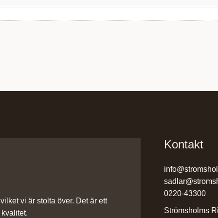
Kontakt
info@stromsho
sadlar@stroms
0220-43300
ilket vi är stolta över. Det är ett
Strömsholms Ri
kvalitet.