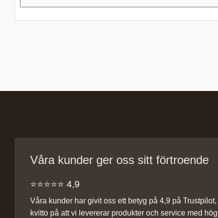
Våra kunder ger oss sitt förtroende
⭐️⭐️⭐️⭐️⭐️ 4,9
Våra kunder har givit oss ett betyg på 4,9 på Trustpilot, v
kvitto på att vi levererar produkter och service med hög 