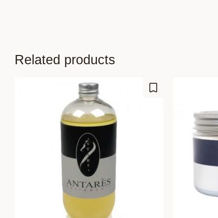
Related products
Add to favorites