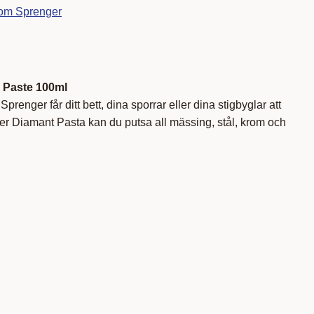
rom Sprenger
 Paste 100ml
renger får ditt bett, dina sporrar eller dina stigbyglar att
r Diamant Pasta kan du putsa all mässing, stål, krom och