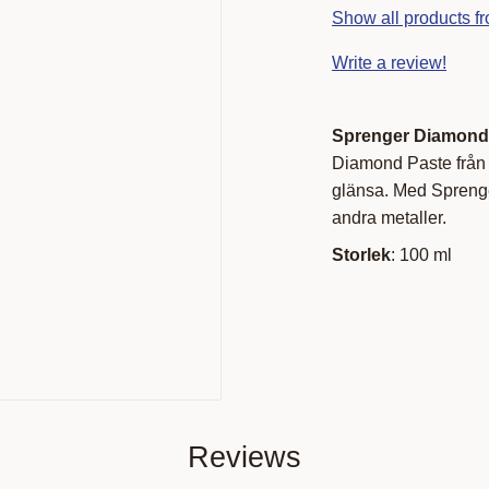
Show all products f
Write a review!
Sprenger Diamond
Diamond Paste från Sp
glänsa. Med Sprenge
andra metaller.
Storlek
: 100 ml
Reviews