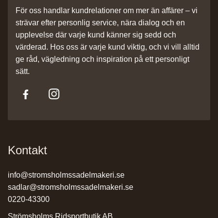
För oss handlar kundrelationer om mer än affärer – vi
strävar efter personlig service, nära dialog och en
upplevelse där varje kund känner sig sedd och
värderad. Hos oss är varje kund viktig, och vi vill alltid
ge råd, vägledning och inspiration på ett personligt
sätt.
Kontakt
info@stromsholmssadelmakeri.se
sadlar@stromsholmssadelmakeri.se
0220-43300
Strömsholms Ridsportbutik AB