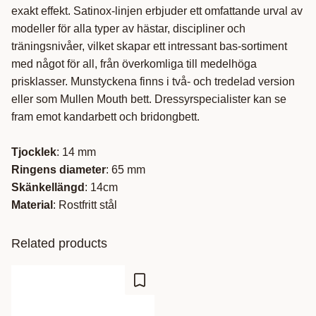
exakt effekt. Satinox-linjen erbjuder ett omfattande urval av
modeller för alla typer av hästar, discipliner och
träningsnivåer, vilket skapar ett intressant bas-sortiment
med något för all, från överkomliga till medelhöga
prisklasser. Munstyckena finns i två- och tredelad version
eller som Mullen Mouth bett. Dressyrspecialister kan se
fram emot kandarbett och bridongbett.
Tjocklek
: 14 mm
Ringens diameter
: 65 mm
Skänkellängd
: 14cm
Material
: Rostfritt stål
Related products
Add to favorites