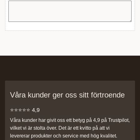
Våra kunder ger oss sitt förtroende
⭐️⭐️⭐️⭐️⭐️ 4,9
Våra kunder har givit oss ett betyg på 4,9 på Trustpilot,
vilket vi är stolta över. Det är ett kvitto på att vi
levererar produkter och service med hög kvalitet.