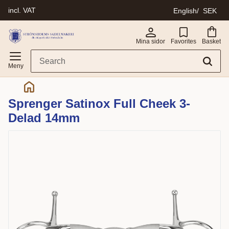
incl. VAT
English
SEK
Menu
Mina sidor
Favorites
Basket
Sprenger Satinox Full Cheek 3-
Delad 14mm