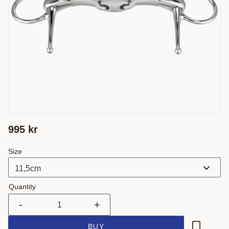
995
kr
Size
Quantity
-
+
BUY