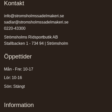
Kontakt
info@stromsholmssadelmakeri.se
sadlar@stromsholmssadelmakeri.se
0220-43300
Strömsholms Ridsportbutik AB
Stallbacken 1 - 734 94 | Strömsholm
Öppettider
Mån - Fre: 10-17
Lör: 10-16
Sön: Stängt
Information