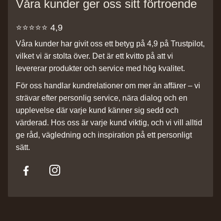
Våra kunder ger oss sitt förtroende
⭐️⭐️⭐️⭐️⭐️ 4,9
Våra kunder har givit oss ett betyg på 4,9 på Trustpilot,
vilket vi är stolta över. Det är ett kvitto på att vi
levererar produkter och service med hög kvalitet.
För oss handlar kundrelationer om mer än affärer – vi
strävar efter personlig service, nära dialog och en
upplevelse där varje kund känner sig sedd och
värderad. Hos oss är varje kund viktig, och vi vill alltid
ge råd, vägledning och inspiration på ett personligt
sätt.