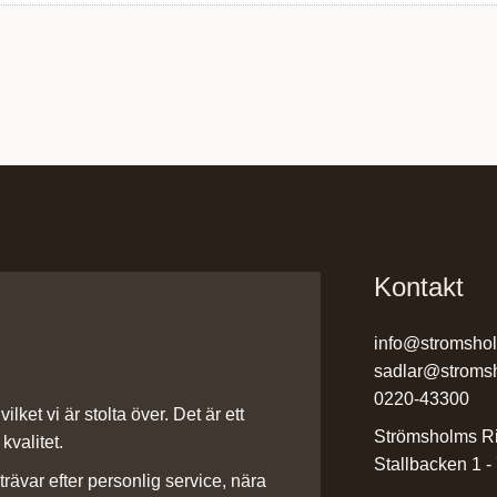
Kontakt
info@stromsho
sadlar@stroms
0220-43300
ilket vi är stolta över. Det är ett
Strömsholms Ri
kvalitet.
Stallbacken 1 -
rävar efter personlig service, nära