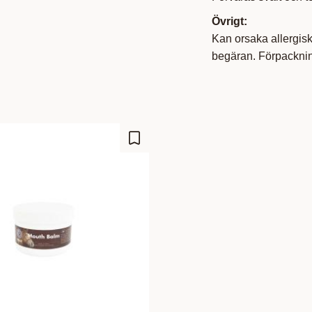
Övrigt:
Kan orsaka allergisk
begäran. Förpackning
Add to favorites