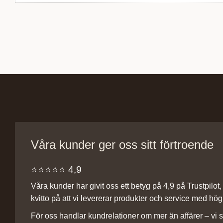
Våra kunder ger oss sitt förtroende
⭐️⭐️⭐️⭐️⭐️ 4,9
Våra kunder har givit oss ett betyg på 4,9 på Trustpilot, v
kvitto på att vi levererar produkter och service med hög 
För oss handlar kundrelationer om mer än affärer – vi st