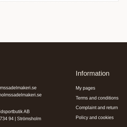
Information
lmssadelmakeri.se
my pages
holmssadelmakeri.se
terms and conditions
complaint and return
dsportbutik AB
policy and cookies
 734 94 | Strömsholm