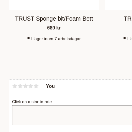
TRUST Sponge bit/Foam Bett
TR
689
kr
I lager inom 7 arbetsdagar
I 
You
Click on a star to rate