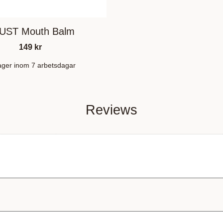
UST Mouth Balm
149
kr
lager inom 7 arbetsdagar
Reviews