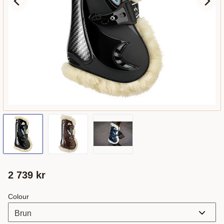
2 739
kr
Colour