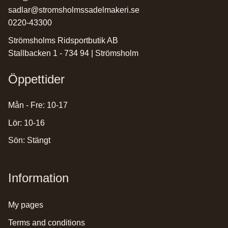
sadlar@stromsholmssadelmakeri.se
0220-43300
Strömsholms Ridsportbutik AB
Stallbacken 1 - 734 94 | Strömsholm
Öppettider
Mån - Fre: 10-17
Lör: 10-16
Sön: Stängt
Information
my pages
terms and conditions