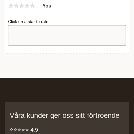
You
Click on a star to rate
Våra kunder ger oss sitt förtroende
⭐️⭐️⭐️⭐️⭐️ 4,9