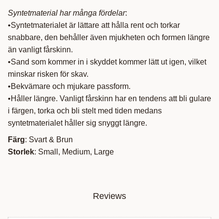
Syntetmaterial har många fördelar
:
•Syntetmaterialet är lättare att hålla rent och torkar
snabbare, den behåller även mjukheten och formen längre
än vanligt fårskinn.
•Sand som kommer in i skyddet kommer lätt ut igen, vilket
minskar risken för skav.
•Bekvämare och mjukare passform.
•Håller längre. Vanligt fårskinn har en tendens att bli gulare
i färgen, torka och bli stelt med tiden medans
syntetmaterialet håller sig snyggt längre.
Färg
: Svart & Brun
Storlek
: Small, Medium, Large
Reviews