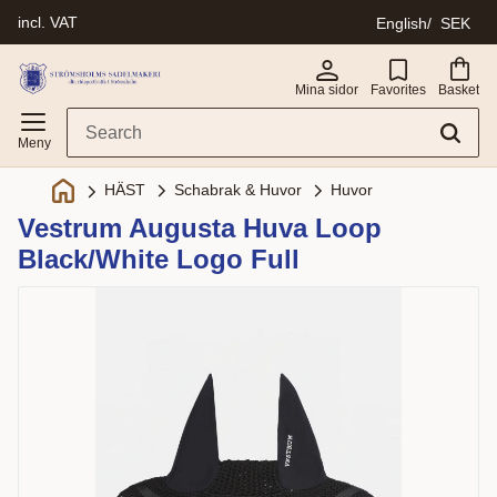
incl. VAT
English
SEK
Menu
Mina sidor
Favorites
Basket
Schabrak & Huvor
Huvor
HÄST
Vestrum Augusta Huva Loop
Black/White Logo Full