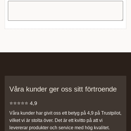
Våra kunder ger oss sitt förtroende
⭐️⭐️⭐️⭐️⭐️ 4,9
Våra kunder har givit oss ett betyg på 4,9 på Trustpilot,
vilket vi är stolta över. Det är ett kvitto på att vi
levererar produkter och service med hög kvalitet.