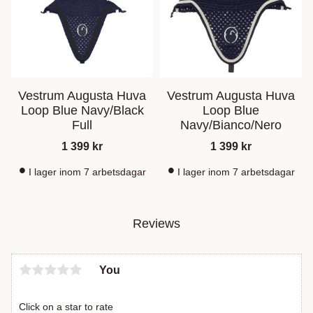
Vestrum Augusta Huva
Vestrum Augusta Huva
Loop Blue Navy/Black
Loop Blue
Full
Navy/Bianco/Nero
1 399
kr
1 399
kr
I lager inom 7 arbetsdagar
I lager inom 7 arbetsdagar
Reviews
You
Click on a star to rate