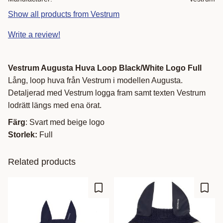
Show all products from Vestrum
Write a review!
Vestrum Augusta Huva Loop Black/White Logo Full
Lång, loop huva från Vestrum i modellen Augusta.
Detaljerad med Vestrum logga fram samt texten Vestrum
lodrätt längs med ena örat.
Färg
: Svart med beige logo
Storlek:
Full
Related products
Add to favorites
Add t