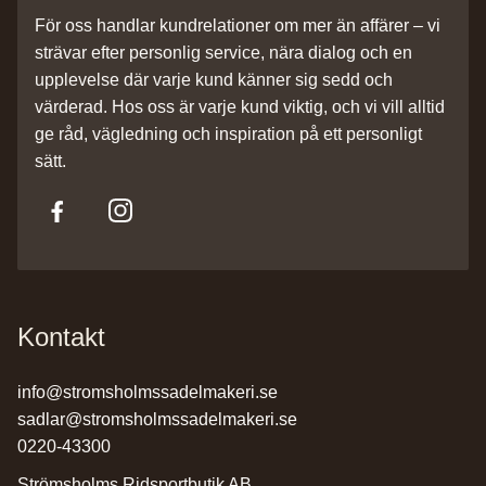
För oss handlar kundrelationer om mer än affärer – vi
strävar efter personlig service, nära dialog och en
upplevelse där varje kund känner sig sedd och
värderad. Hos oss är varje kund viktig, och vi vill alltid
ge råd, vägledning och inspiration på ett personligt
sätt.
Kontakt
info@stromsholmssadelmakeri.se
sadlar@stromsholmssadelmakeri.se
0220-43300
Strömsholms Ridsportbutik AB