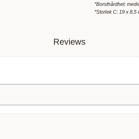
*Borsthårdhet: med
*Storlek C: 19 x 8,5
Reviews