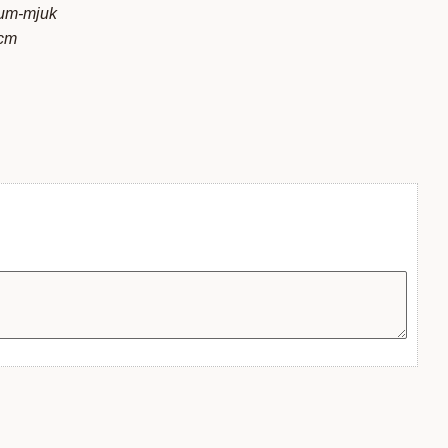
ium-mjuk
 cm