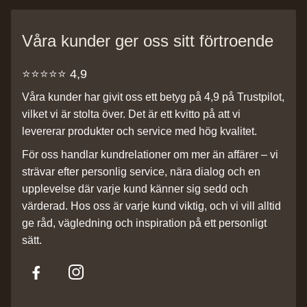
Våra kunder ger oss sitt förtroende
⭐️⭐️⭐️⭐️⭐️ 4,9
Våra kunder har givit oss ett betyg på 4,9 på Trustpilot,
vilket vi är stolta över. Det är ett kvitto på att vi
levererar produkter och service med hög kvalitet.
För oss handlar kundrelationer om mer än affärer – vi
strävar efter personlig service, nära dialog och en
upplevelse där varje kund känner sig sedd och
värderad. Hos oss är varje kund viktig, och vi vill alltid
ge råd, vägledning och inspiration på ett personligt
sätt.