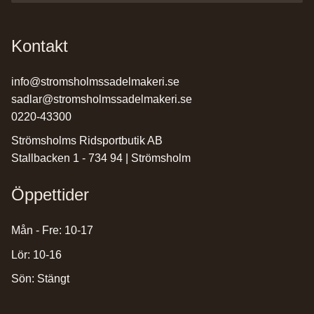
Kontakt
info@stromsholmssadelmakeri.se
sadlar@stromsholmssadelmakeri.se
0220-43300
Strömsholms Ridsportbutik AB
Stallbacken 1 - 734 94 | Strömsholm
Öppettider
Mån - Fre: 10-17
Lör: 10-16
Sön: Stängt