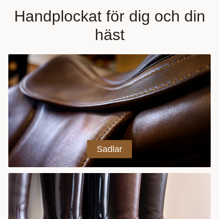
Handplockat för dig och din
häst
sadlar