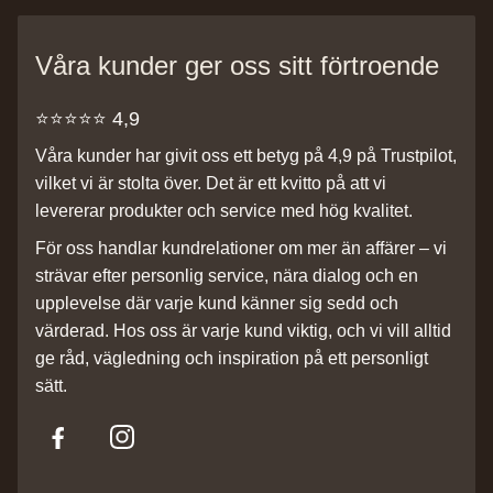
Våra kunder ger oss sitt förtroende
⭐️⭐️⭐️⭐️⭐️ 4,9
Våra kunder har givit oss ett betyg på 4,9 på Trustpilot,
vilket vi är stolta över. Det är ett kvitto på att vi
levererar produkter och service med hög kvalitet.
För oss handlar kundrelationer om mer än affärer – vi
strävar efter personlig service, nära dialog och en
upplevelse där varje kund känner sig sedd och
värderad. Hos oss är varje kund viktig, och vi vill alltid
ge råd, vägledning och inspiration på ett personligt
sätt.