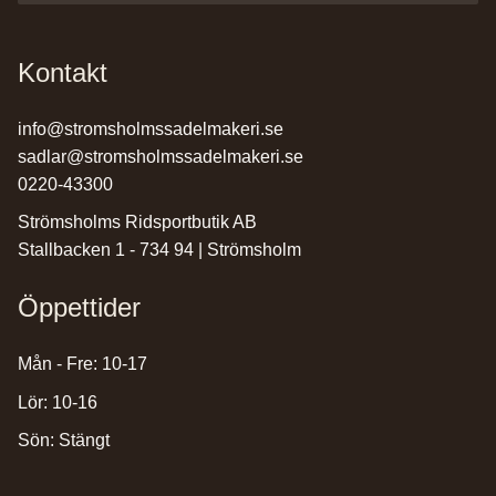
Kontakt
info@stromsholmssadelmakeri.se
sadlar@stromsholmssadelmakeri.se
0220-43300
Strömsholms Ridsportbutik AB
Stallbacken 1 - 734 94 | Strömsholm
Öppettider
Mån - Fre: 10-17
Lör: 10-16
Sön: Stängt