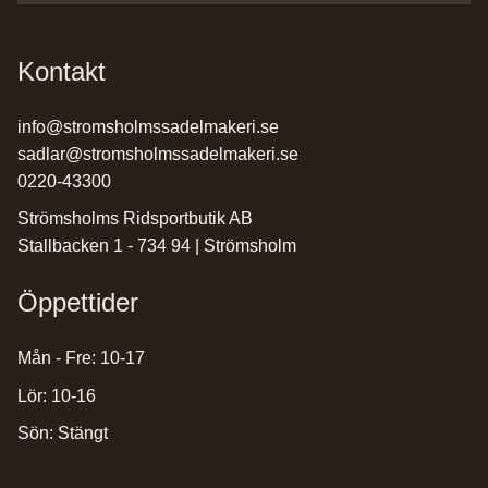
Kontakt
info@stromsholmssadelmakeri.se
sadlar@stromsholmssadelmakeri.se
0220-43300
Strömsholms Ridsportbutik AB
Stallbacken 1 - 734 94 | Strömsholm
Öppettider
Mån - Fre: 10-17
Lör: 10-16
Sön: Stängt