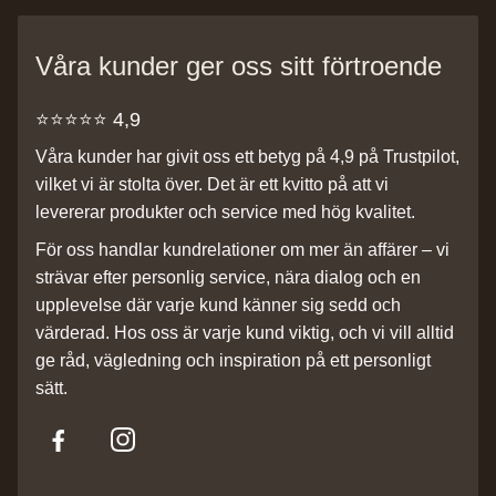
Våra kunder ger oss sitt förtroende
⭐️⭐️⭐️⭐️⭐️ 4,9
Våra kunder har givit oss ett betyg på 4,9 på Trustpilot,
vilket vi är stolta över. Det är ett kvitto på att vi
levererar produkter och service med hög kvalitet.
För oss handlar kundrelationer om mer än affärer – vi
strävar efter personlig service, nära dialog och en
upplevelse där varje kund känner sig sedd och
värderad. Hos oss är varje kund viktig, och vi vill alltid
ge råd, vägledning och inspiration på ett personligt
sätt.