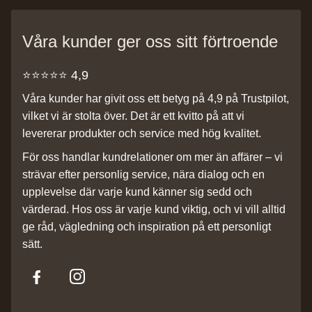
Våra kunder ger oss sitt förtroende
⭐️⭐️⭐️⭐️⭐️ 4,9
Våra kunder har givit oss ett betyg på 4,9 på Trustpilot,
vilket vi är stolta över. Det är ett kvitto på att vi
levererar produkter och service med hög kvalitet.
För oss handlar kundrelationer om mer än affärer – vi
strävar efter personlig service, nära dialog och en
upplevelse där varje kund känner sig sedd och
värderad. Hos oss är varje kund viktig, och vi vill alltid
ge råd, vägledning och inspiration på ett personligt
sätt.