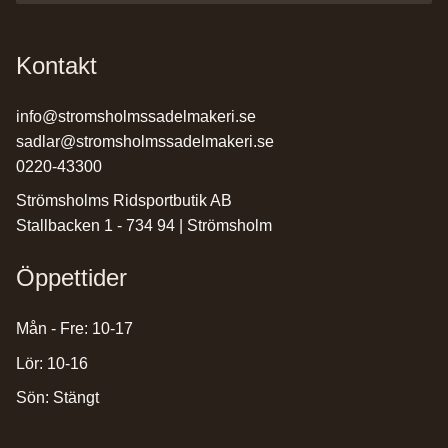
Kontakt
info@stromsholmssadelmakeri.se
sadlar@stromsholmssadelmakeri.se
0220-43300
Strömsholms Ridsportbutik AB
Stallbacken 1 - 734 94 | Strömsholm
Öppettider
Mån - Fre: 10-17
Lör: 10-16
Sön: Stängt