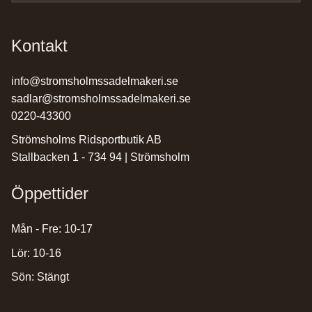
Kontakt
info@stromsholmssadelmakeri.se
sadlar@stromsholmssadelmakeri.se
0220-43300
Strömsholms Ridsportbutik AB
Stallbacken 1 - 734 94 | Strömsholm
Öppettider
Mån - Fre: 10-17
Lör: 10-16
Sön: Stängt