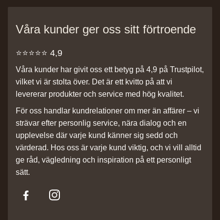
Våra kunder ger oss sitt förtroende
⭐️⭐️⭐️⭐️⭐️ 4,9
Våra kunder har givit oss ett betyg på 4,9 på Trustpilot,
vilket vi är stolta över. Det är ett kvitto på att vi
levererar produkter och service med hög kvalitet.
För oss handlar kundrelationer om mer än affärer – vi
strävar efter personlig service, nära dialog och en
upplevelse där varje kund känner sig sedd och
värderad. Hos oss är varje kund viktig, och vi vill alltid
ge råd, vägledning och inspiration på ett personligt
sätt.