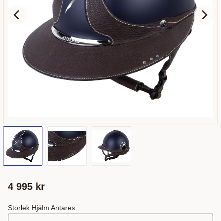
4 995
kr
Storlek Hjälm Antares