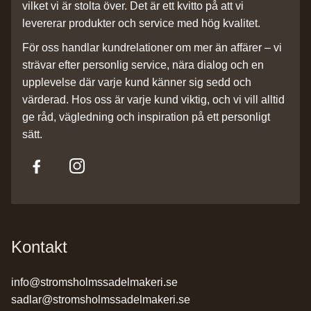
vilket vi är stolta över. Det är ett kvitto på att vi
levererar produkter och service med hög kvalitet.
För oss handlar kundrelationer om mer än affärer – vi
strävar efter personlig service, nära dialog och en
upplevelse där varje kund känner sig sedd och
värderad. Hos oss är varje kund viktig, och vi vill alltid
ge råd, vägledning och inspiration på ett personligt
sätt.
Kontakt
info@stromsholmssadelmakeri.se
sadlar@stromsholmssadelmakeri.se