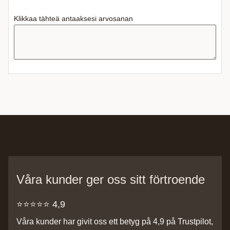
Klikkaa tähteä antaaksesi arvosanan
Våra kunder ger oss sitt förtroende
⭐️⭐️⭐️⭐️⭐️ 4,9
Våra kunder har givit oss ett betyg på 4,9 på Trustpilot,