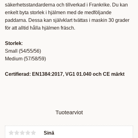
säkerhetsstandarderna och tillverkad i Frankrike. Du kan
enkelt byta storlek i hjälmen med de medföljande
paddarna. Dessa kan självklart tvättas i maskin 30 grader
för att alltid hålla hjälmen fräsch.
Storlek
:
Small (54/55/56)
Medium (57/58/59)
Certifierad: EN1384:2017, VG1 01.040 och CE märkt
Tuotearviot
Sinä