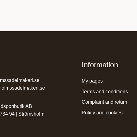
Information
lmssadelmakeri.se
my pages
holmssadelmakeri.se
terms and conditions
complaint and return
dsportbutik AB
policy and cookies
 734 94 | Strömsholm
r