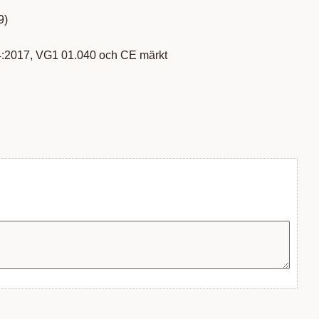
9)
:2017, VG1 01.040 och CE märkt