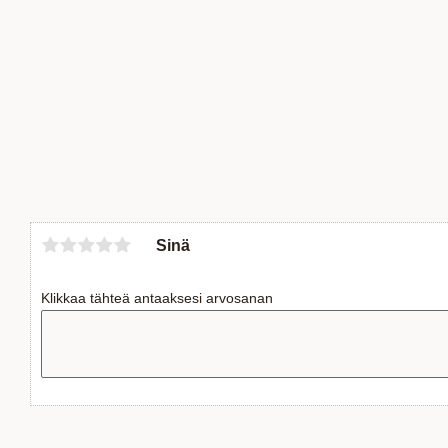
Sinä
Klikkaa tähteä antaaksesi arvosanan